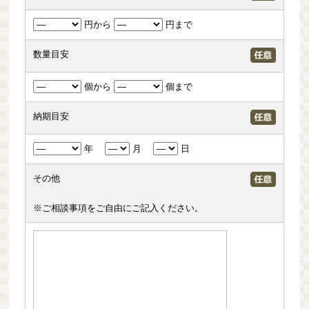
円から
円まで
数量目安
個から
個まで
納期目安
年
月
日
その他
※ご相談事項をご自由にご記入ください。