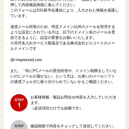
押して内容確認画面に進んでください。
このフォームはSSL暗号化通信により、入力された情報を保護し
ています。
迷惑メール対策のため、特定ドメイン以外のメールを拒否する
ような設定にされている方は、以下のドメイン名のメールを受
信できるように、設定の変更をお願いいたします。
※呉竹名入れサービス取扱店である株式会社ビルコートのメー
ルドメインです
@r-impressed.com
また、「特にPCメールの受信拒否や、ドメイン制限をしていな
いのにメールが届かない」という方は、お使いのメールソフト
の迷惑フォルダに振り分けられていないかもご確認ください。
お客様情報・製品お問合せ内容を入力していただき
ます。
（必須項目だけでも結構です）
確認画面で内容をチェックして送信してください。