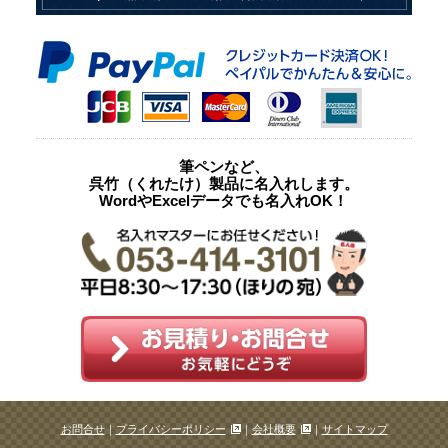
筆ペンなど、
呉竹（くれたけ）製品に名入れします。
WordやExcelデータでも名入れOK！
お問合せ
｜
プライバシーポリシー
｜
会社概要
｜
サイトマップ