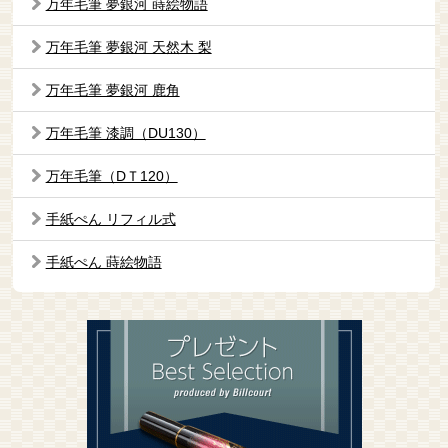
万年毛筆 夢銀河 蒔絵物語
万年毛筆 夢銀河 天然木 梨
万年毛筆 夢銀河 鹿角
万年毛筆 漆調（DU130）
万年毛筆（DＴ120）
手紙ぺん リフィル式
手紙ぺん 蒔絵物語